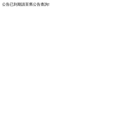
公告已到期請至舊公告查詢!