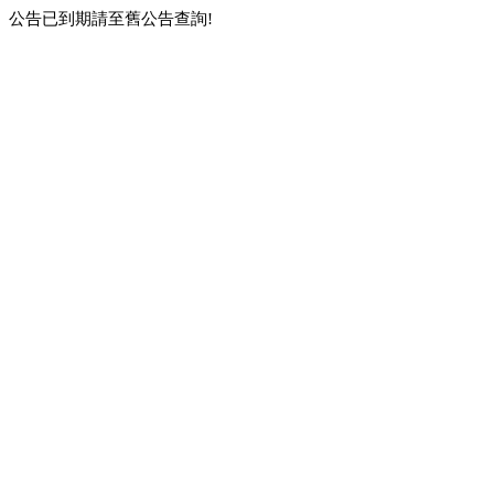
公告已到期請至舊公告查詢!