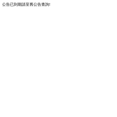
公告已到期請至舊公告查詢!