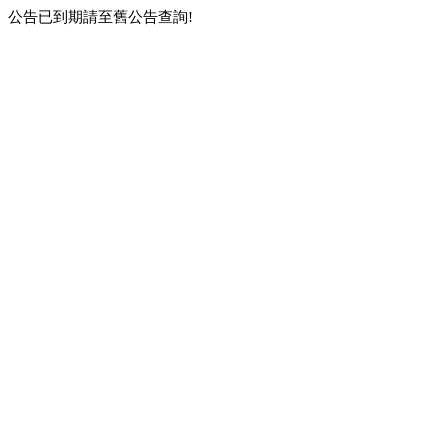
公告已到期請至舊公告查詢!