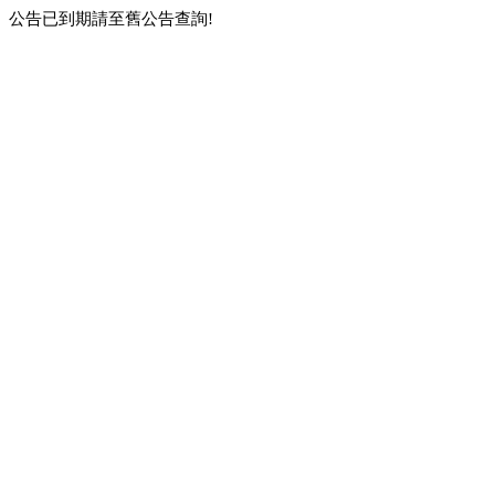
公告已到期請至舊公告查詢!