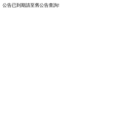
公告已到期請至舊公告查詢!