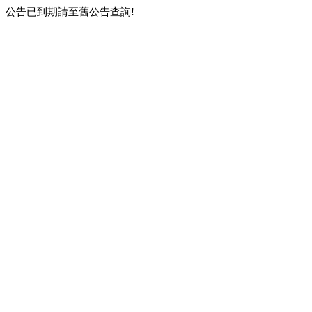
公告已到期請至舊公告查詢!