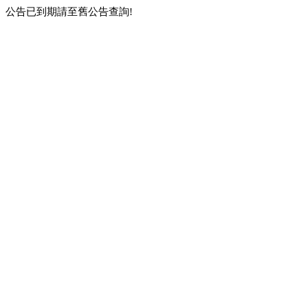
公告已到期請至舊公告查詢!