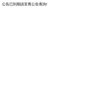
公告已到期請至舊公告查詢!