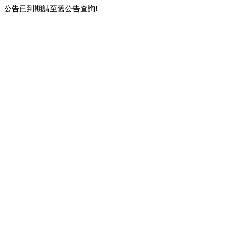
公告已到期請至舊公告查詢!