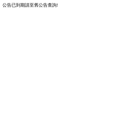
公告已到期請至舊公告查詢!