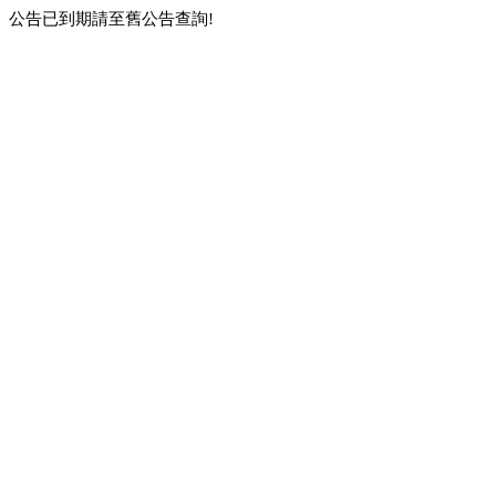
公告已到期請至舊公告查詢!