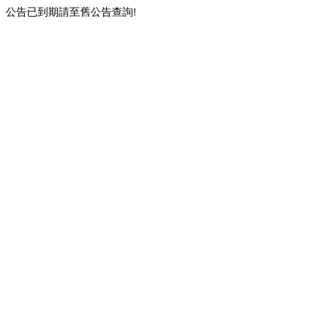
公告已到期請至舊公告查詢!